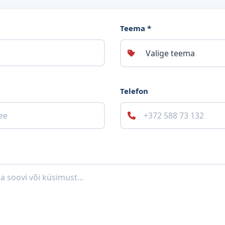
Teema *
Telefon