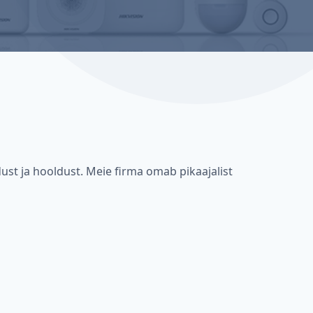
ust ja hooldust. Meie firma omab pikaajalist