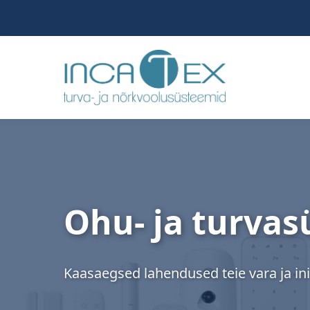
Ohu- ja turva
Kaasaegsed lahendused teie vara ja in