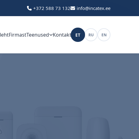
+372 588 73 132
info@incatex.ee
leht
Firmast
Teenused
Kontakt
ET
RU
EN