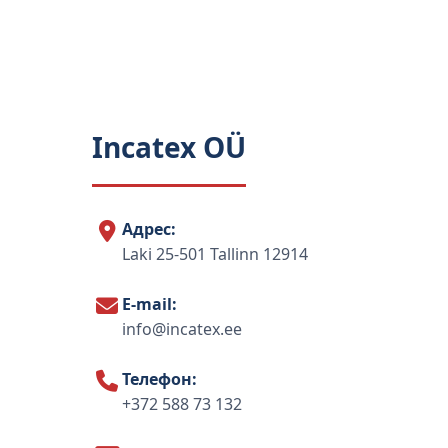
Incatex OÜ
Адрес:
Laki 25-501 Tallinn 12914
E-mail:
info@incatex.ee
Телефон:
+372 588 73 132