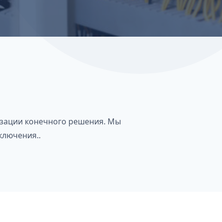
изации конечного решения. Мы
ключения..