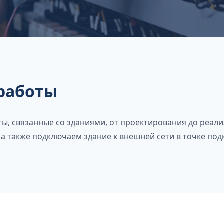
работы
, связанные со зданиями, от проектирования до реал
 а также подключаем здание к внешней сети в точке под