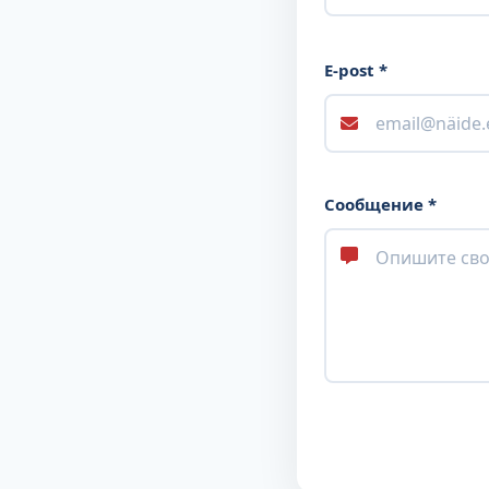
E-post *
Сообщение *