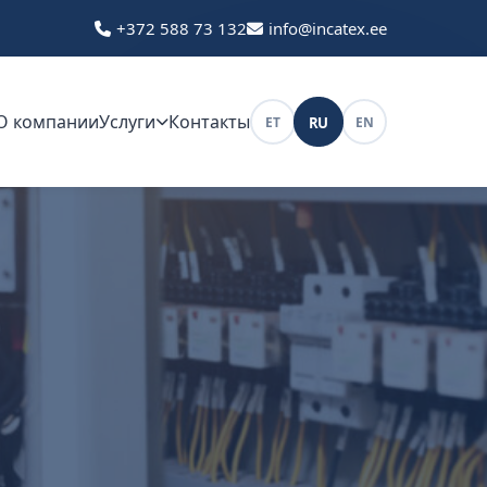
+372 588 73 132
info@incatex.ee
О компании
Услуги
Контакты
RU
ET
EN