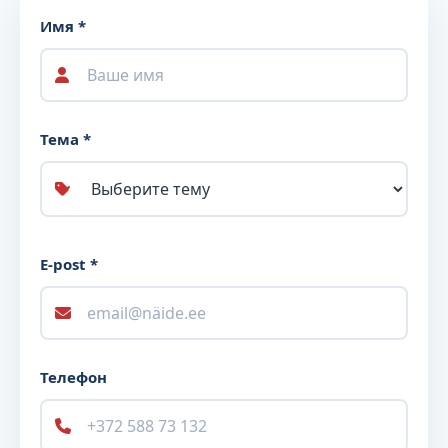
Имя *
Тема *
E-post *
Телефон