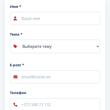
Имя *
Тема *
E-post *
Телефон